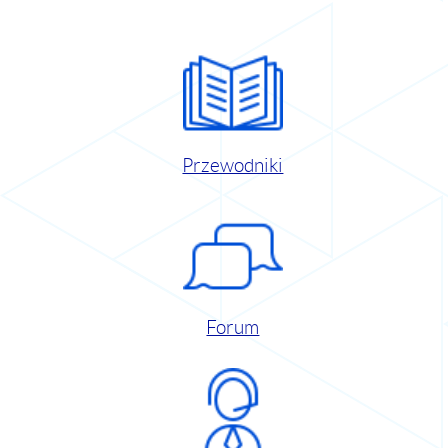
Przewodniki
Forum