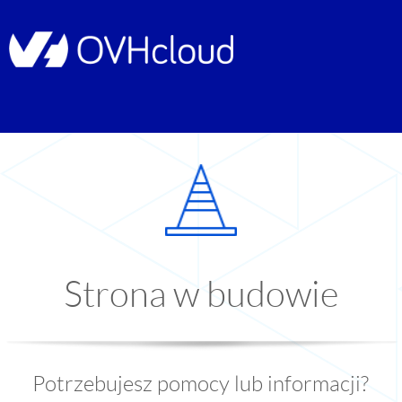
Strona w budowie
Potrzebujesz pomocy lub informacji?